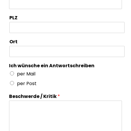
PLZ
Ort
Ich wünsche ein Antwortschreiben
per Mail
per Post
Beschwerde / Kritik
*