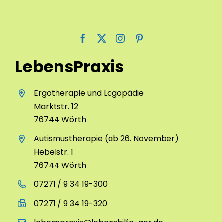
LebensPraxis
Ergotherapie und Logopädie
Marktstr. 12
76744 Wörth
Autismustherapie (ab 26. November)
Hebelstr. 1
76744 Wörth
07271 / 9 34 19-300
07271 / 9 34 19-320